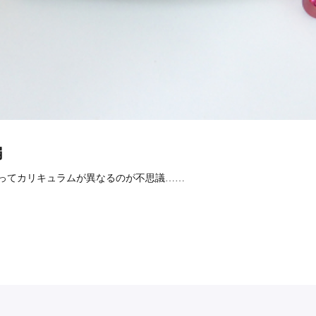
編
ってカリキュラムが異なるのが不思議……