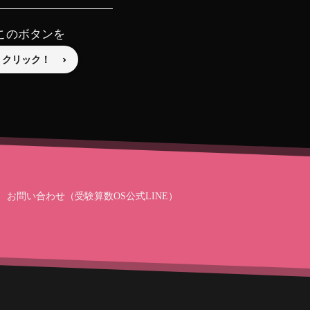
このボタンを
クリック！
お問い合わせ（受験算数OS公式LINE）