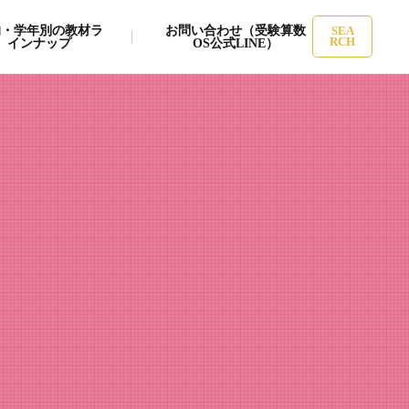
的・学年別の教材ラ
お問い合わせ（受験算数
SEA
インナップ
OS公式LINE）
RCH