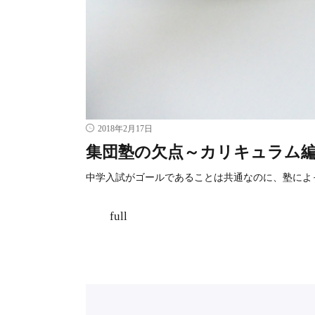
2018年2月17日
集団塾の欠点～カリキュラム
中学入試がゴールであることは共通なのに、塾によ
full