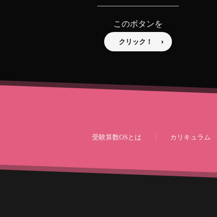
このボタンを
クリック！
受験算数OSとは
カリキュラム