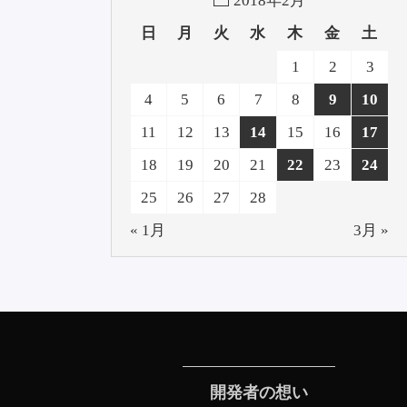
2018年2月
日
月
火
水
木
金
土
1
2
3
4
5
6
7
8
9
10
11
12
13
14
15
16
17
18
19
20
21
22
23
24
25
26
27
28
« 1月
3月 »
開発者の想い