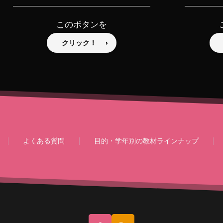
このボタンを
クリック！
よくある質問
目的・学年別の教材ラインナップ