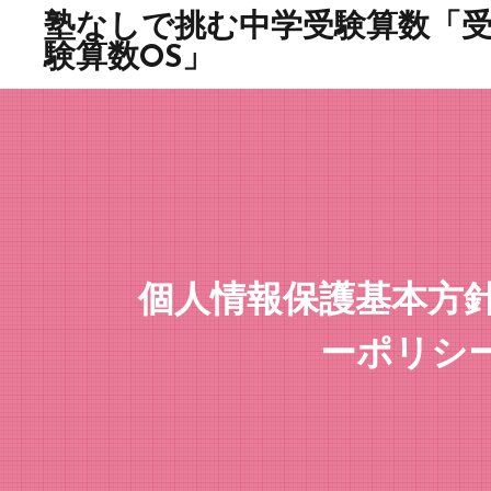
塾なしで挑む中学受験算数「
験算数OS」
個人情報保護基本方
ーポリシ