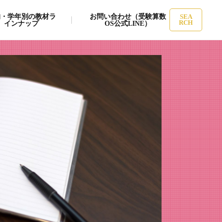
的・学年別の教材ラ
お問い合わせ（受験算数
SEA
インナップ
OS公式LINE）
RCH