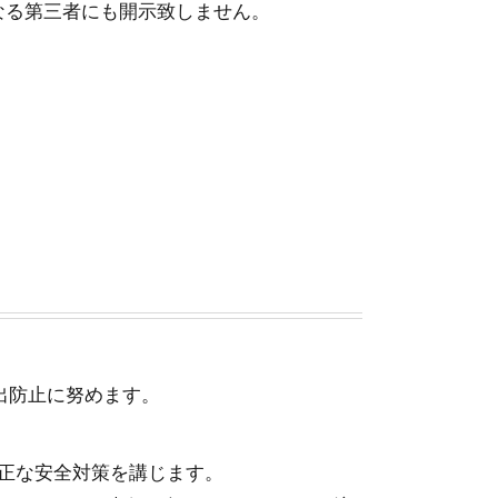
何なる第三者にも開示致しません。
出防止に努めます。
正な安全対策を講じます。