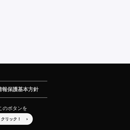
情報保護基本方針
このボタンを
クリック！