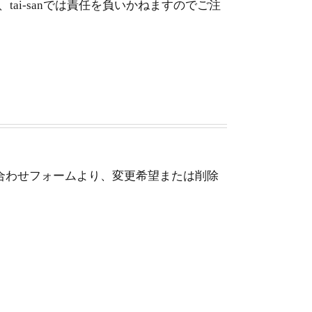
i-sanでは責任を負いかねますのでご注
合わせフォームより、変更希望または削除