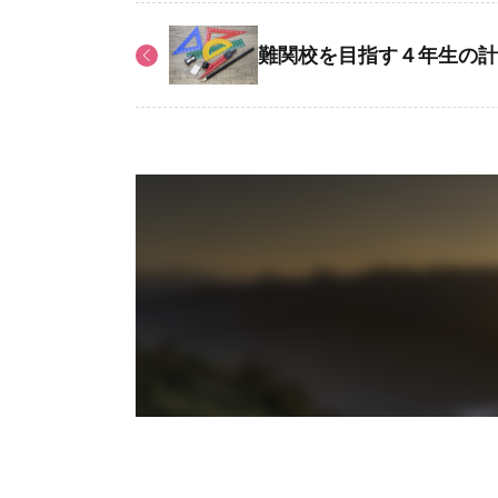
難関校を目指す４年生の計