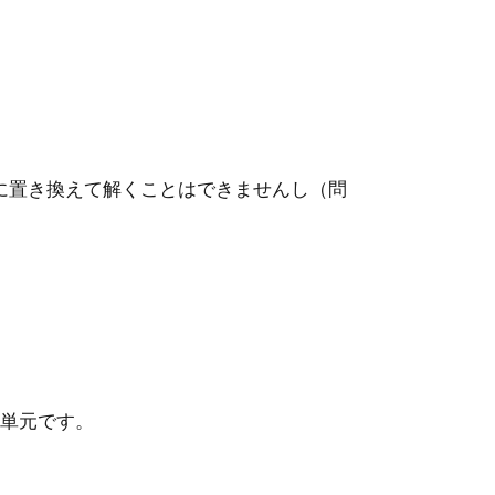
に置き換えて解くことはできませんし（問
い単元です。