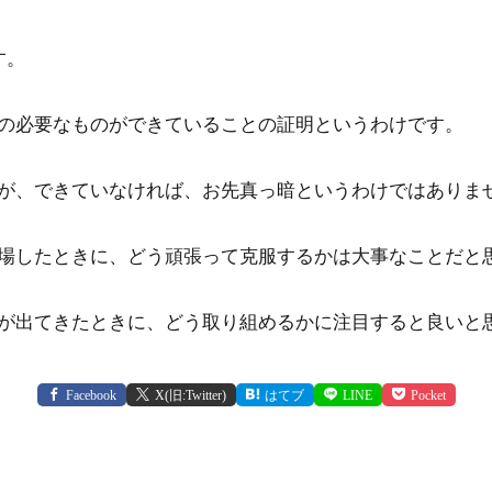
す。
の必要なものができていることの証明というわけです。
が、できていなければ、お先真っ暗というわけではありま
場したときに、どう頑張って克服するかは大事なことだと
が出てきたときに、どう取り組めるかに注目すると良いと
Facebook
X(旧:Twitter)
はてブ
LINE
Pocket