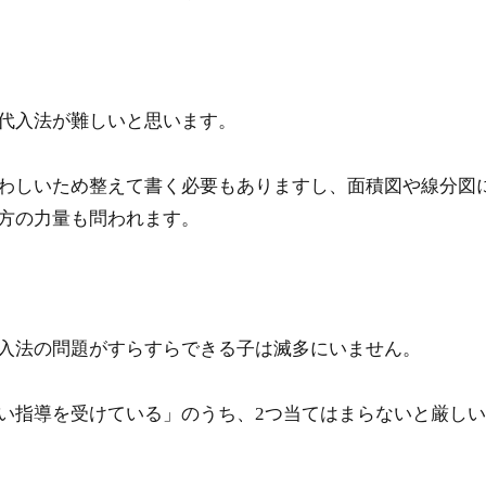
代入法が難しいと思います。
わしいため整えて書く必要もありますし、面積図や線分図
方の力量も問われます。
入法の問題がすらすらできる子は滅多にいません。
い指導を受けている」のうち、2つ当てはまらないと厳し