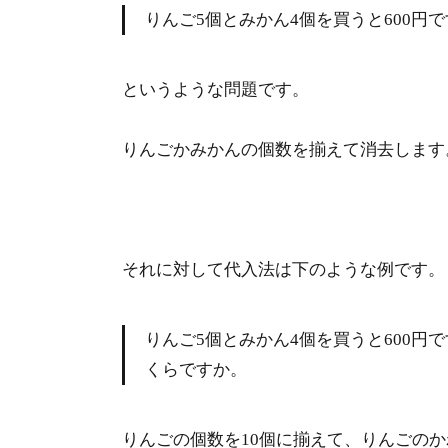
りんご5個とみかん4個を買うと600円
というような問題です。
りんごかみかんの個数を揃えて消去します
それに対して代入法は下のような例です。
りんご5個とみかん4個を買うと600円
くらですか。
りんごの個数を10個に揃えて、りんごの