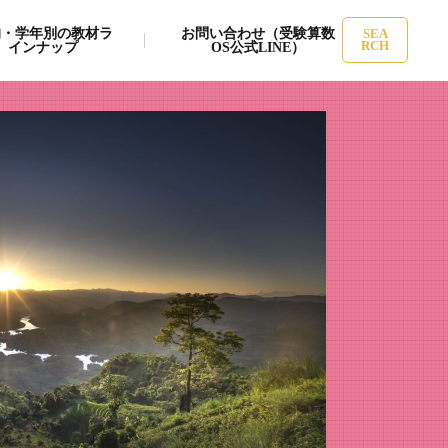
的・学年別の教材ラ
お問い合わせ（受験算数
SEA
インナップ
OS公式LINE）
RCH