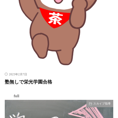
2023年2月7日
塾無しで栄光学園合格
full
スカイプ指導