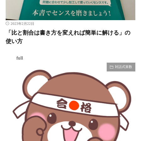
2023年2月22日
「比と割合は書き方を変えれば簡単に解ける」の
使い方
full
対話式算数