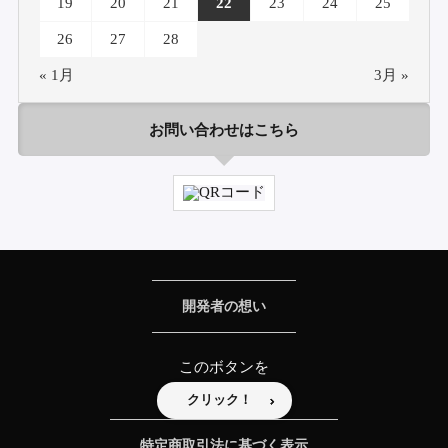
19
20
21
22
23
24
25
26
27
28
« 1月
3月 »
お問い合わせはこちら
開発者の想い
このボタンを
クリック！
特定商取引法に基づく表示