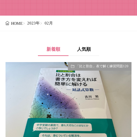
2023年
02月
HOME
新着順
人気順
「比と割合」表で解く練習問題120