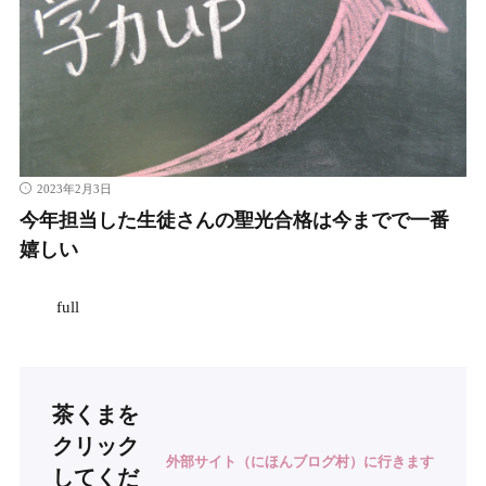
2023年2月3日
今年担当した生徒さんの聖光合格は今までで一番
嬉しい
full
茶くまを
クリック
外部サイト（にほんブログ村）に行きます
してくだ