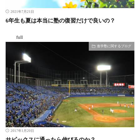
2021年7月21日
6年生も夏は本当に塾の復習だけで良いの？
full
進学塾に関するブログ
2017年1月20日
サピックスに通ったら伸びるのか？