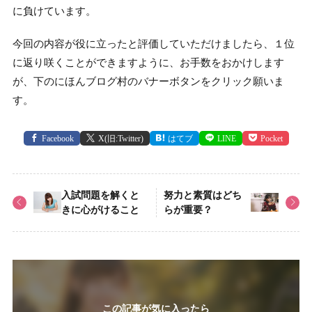
に負けています。
今回の内容が役に立ったと評価していただけましたら、１位
に返り咲くことができますように、お手数をおかけします
が、下のにほんブログ村のバナーボタンをクリック願いま
す。
Facebook
X(旧:Twitter)
はてブ
LINE
Pocket
入試問題を解くと
努力と素質はどち
きに心がけること
らが重要？
この記事が気に入ったら