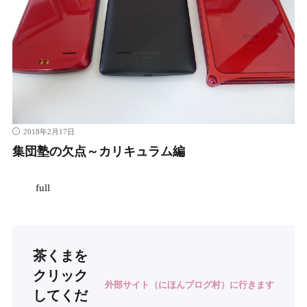
2018年2月17日
集団塾の欠点～カリキュラム編
full
茶くまを
クリック
外部サイト（にほんブログ村）に行きます
してくだ