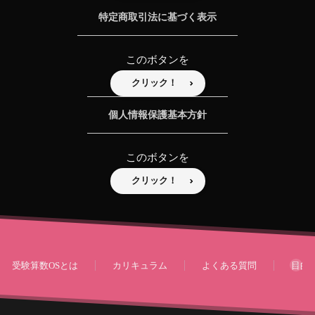
特定商取引法に基づく表示
このボタンを
クリック！
個人情報保護基本方針
このボタンを
クリック！
受験算数OSとは
カリキュラム
よくある質問
目的