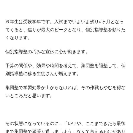
６年生は受験学年です。入試までいよいよ残り○ヶ月となっ
てくると、焦りが最大のピークとなり、個別指導塾を頼りた
くなります。
個別指導塾の巧みな宣伝に心が動きます。
予算の関係や、効果や時間を考えて、集団塾を退塾して、個
別指導塾に移る生徒さんが増えます。
集団塾で学習効果が上がらなければ、その作戦もやむを得な
いところだと思います。
その状態になっているのに、「いいや、ここまできたら最後
まで集団塾で頑張り通しましょう」なんて言えるわけがあり