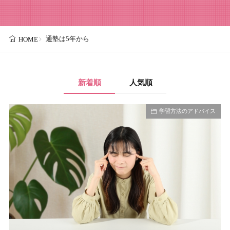
通塾は5年から
HOME
新着順
人気順
学習方法のアドバイス