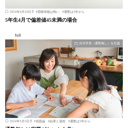
2024年4月16日
#
受験情報は怖い
#
通塾は5年から
5年生4月で偏差値45未満の場合
full
自宅学習（通塾無し）を応援
2024年3月5日
#
宿題論
#
結果と過程
#
通塾は5年から