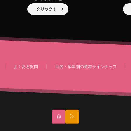
クリック！
よくある質問
目的・学年別の教材ラインナップ