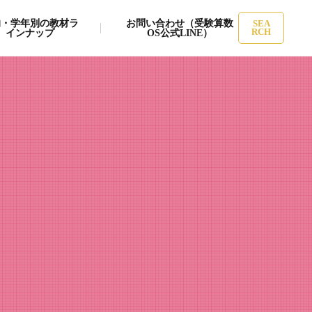
的・学年別の教材ラ
お問い合わせ（受験算数
SEA
インナップ
OS公式LINE）
RCH