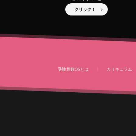
クリック！
受験算数OSとは
カリキュラム