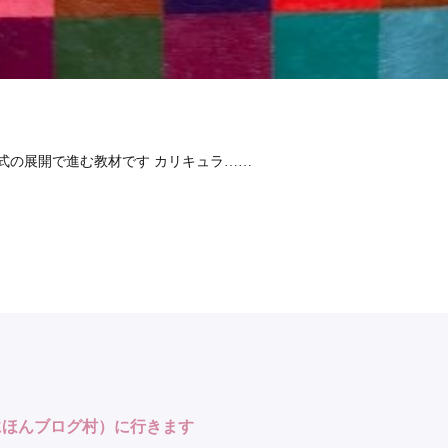
式の展開で進む教材です カリキュラ……
にほんブログ村）に行きます