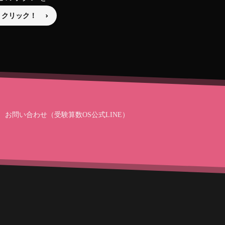
クリック！
お問い合わせ（受験算数OS公式LINE）