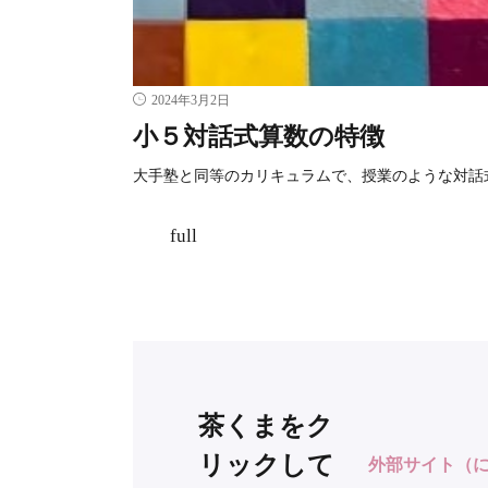
2024年3月2日
小５対話式算数の特徴
大手塾と同等のカリキュラムで、授業のような対話
full
茶くまをク
リックして
外部サイト（