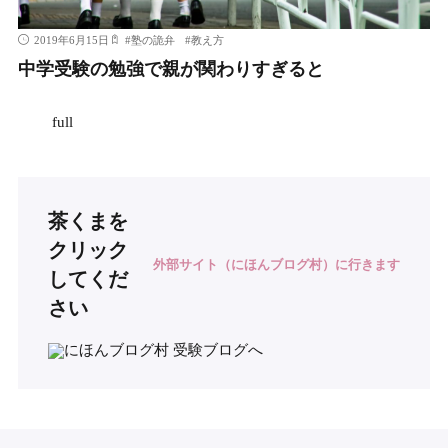
2019年6月15日
#
塾の詭弁
#
教え方
中学受験の勉強で親が関わりすぎると
full
茶くまを
クリック
外部サイト（にほんブログ村）に行きます
してくだ
さい